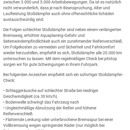
zwischen 3.000 und 5.000 Arbeitsbewegungen. Da ist es natürlich
nicht verwunderlich, dass je nach Beanspruchung, Alter und
Laufleistung Stoßdämpfer auch ohne offensichtliche Schäden
austauschwürdig sind.
Die Folgen schlechter Stoßdämpfer sind neben einem verlängerten
Bremsweg, erhöhter Aquaplaning-Gefahr und
Seitenwindempfindlichkeit auch ein zunehmender Reifenverschleiß.
Um Folgekosten zu vermeiden und Sicherheit und Fahrkomfort
wieder herzustellen, empfiehlt es sich, Stoßdämpfer alle 20.000 km
untersuchen zu lassen. Mit dem regelmäßigen Check bei pitstop
sorgen wir für gute Schwingungen in Ihrem Fuhrpark.
Bei folgenden Anzeichen empfiehlt sich ein sofortiger Stoßdämpfer-
Check:
• Schlaggeräusche auf schlechter Straße bei niedriger
Geschwindigkeit (ca.30 km/h).
• Bodenwelle schwingt das Fahrzeug nach
• Ungleichmäßige Abnutzung der Reifen und höherer
Reifenverschleiß
• Flatternde Lenkung oder unterbrochene Bremsspur bei einer
Vollbremsung wegen springender Räder (nur möglich bei