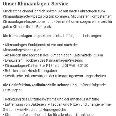
Unser Klimaanlagen-Service
Mindestens einmal jährlich sollten Sie mit Ihren Fahrzeugen zum
Klimaanlagen-Service zu pitstop kommen. Mit unseren kompetenten
Klimaanlagen-Inspektionen und -Desinfektionen sorgen wir allzeit für
gutes Klima in Ihrem Fuhrpark.
Die Klimaanlagen-Inspektion
beinhaltet folgende Leistungen:
• Klimaanlagen-Funktionstest vor und nach der
Klimaanlageninspektion
• Absaugen und recyceln des Klimaanlagen-Kältemittels R134a
• Evakuieren: Trocknen des Klimaanlagen-Systems
• Klimaanlagen-Kältemittel R134a und Öl PAG ISO150
• Befüllen nach Herstellerangaben
• Schriftliche Dokumentation der Klimaanlagenwartungsarbeiten
Die Desinfektion/Antibakterielle Behandlung
umfasst folgende
Leistungen:
• Reinigung des Lüftungssystems und der Innenausstattung
• Entfernung von Bakterien, Mikroben und Pilzen und unangenehme
Gerüche wie Nikotin und Hundegerüche
• Stoppt das Gesundheitsrisiko für allergische Krankheiten