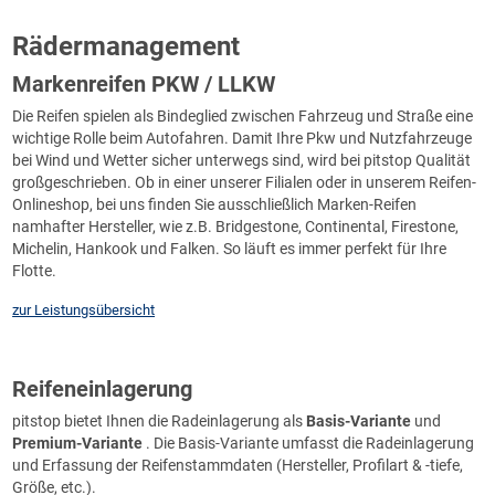
Rädermanagement
Markenreifen PKW / LLKW
Die Reifen spielen als Bindeglied zwischen Fahrzeug und Straße eine
wichtige Rolle beim Autofahren. Damit Ihre Pkw und Nutzfahrzeuge
bei Wind und Wetter sicher unterwegs sind, wird bei pitstop Qualität
großgeschrieben. Ob in einer unserer Filialen oder in unserem Reifen-
Onlineshop, bei uns finden Sie ausschließlich Marken-Reifen
namhafter Hersteller, wie z.B. Bridgestone, Continental, Firestone,
Michelin, Hankook und Falken. So läuft es immer perfekt für Ihre
Flotte.
zur Leistungsübersicht
Reifeneinlagerung
pitstop bietet Ihnen die Radeinlagerung als
Basis-Variante
und
Premium-Variante
. Die Basis-Variante umfasst die Radeinlagerung
und Erfassung der Reifenstammdaten (Hersteller, Profilart & -tiefe,
Größe, etc.).