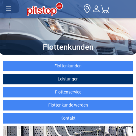
Flottenkunden
Flottenkunden
Leistungen
Flottenservice
Flottenkunde werden
Kontakt