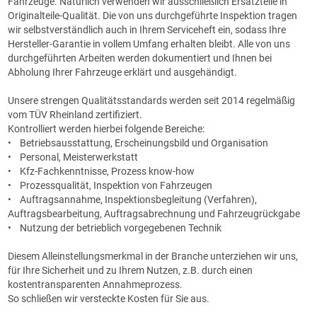
Fahrzeuge. Natürlich verwenden wir ausschließlich Ersatzteile in
Originalteile-Qualität. Die von uns durchgeführte Inspektion tragen
wir selbstverständlich auch in Ihrem Serviceheft ein, sodass Ihre
Hersteller-Garantie in vollem Umfang erhalten bleibt. Alle von uns
durchgeführten Arbeiten werden dokumentiert und Ihnen bei
Abholung Ihrer Fahrzeuge erklärt und ausgehändigt.
Unsere strengen Qualitätsstandards werden seit 2014 regelmäßig
vom TÜV Rheinland zertifiziert.
Kontrolliert werden hierbei folgende Bereiche:
• Betriebsausstattung, Erscheinungsbild und Organisation
• Personal, Meisterwerkstatt
• Kfz-Fachkenntnisse, Prozess know-how
• Prozessqualität, Inspektion von Fahrzeugen
• Auftragsannahme, Inspektionsbegleitung (Verfahren),
Auftragsbearbeitung, Auftragsabrechnung und Fahrzeugrückgabe
• Nutzung der betrieblich vorgegebenen Technik
Diesem Alleinstellungsmerkmal in der Branche unterziehen wir uns,
für Ihre Sicherheit und zu Ihrem Nutzen, z.B. durch einen
kostentransparenten Annahmeprozess.
So schließen wir versteckte Kosten für Sie aus.