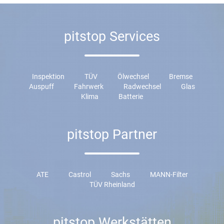
pitstop Services
Inspektion
TÜV
Ölwechsel
Bremse
Auspuff
Fahrwerk
Radwechsel
Glas
Klima
Batterie
pitstop Partner
ATE
Castrol
Sachs
MANN-Filter
TÜV Rheinland
pitstop Werkstätten