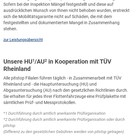
Sofern bei der Inspektion Mängel festgestellt und diese auf
ausdrücklichen Wunsch von Ihnen nicht behoben wurden, erstreckt
sich die Mobilitätsgarantie nicht auf Schäden, die mit dem
festgestellten und dokumentierten Mangel in Zusammenhang
stehen.
zur Leistungsübersicht
Unsere HU
/AU
in Kooperation mit TÜV
1
2
Rheinland
Alle pitstop Filialen führen täglich - in Zusammenarbeit mit TÜV
Rheinland und - die Hauptuntersuchung (HU) und
Abgasuntersuchung (AU) nach den gesetzlichen Richtlinien durch.
Sie erhalten für jedes Ihrer Flottenfahrzeuge eine Prüfplakette mit
sämtlichen Prüf- und Messprotokollen.
*1 Durchführung durch amtlich anerkannte Prüforganisation
*2 Durchführung durch amtlich anerkannte Prüforganisation oder durch
pitstop
(Differenz zu den gesetzlichen Gebühren werden von pitstop getragen)