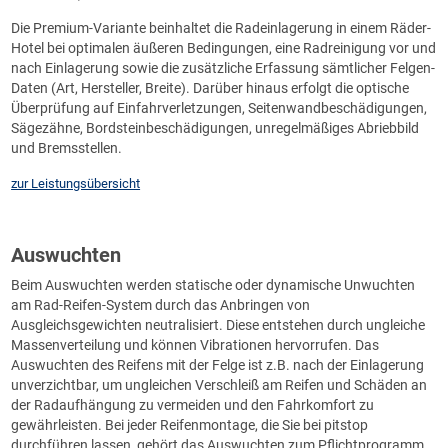
Die Premium-Variante beinhaltet die Radeinlagerung in einem Räder-
Hotel bei optimalen äußeren Bedingungen, eine Radreinigung vor und
nach Einlagerung sowie die zusätzliche Erfassung sämtlicher Felgen-
Daten (Art, Hersteller, Breite). Darüber hinaus erfolgt die optische
Überprüfung auf Einfahrverletzungen, Seitenwandbeschädigungen,
Sägezähne, Bordsteinbeschädigungen, unregelmäßiges Abriebbild
und Bremsstellen.
zur Leistungsübersicht
Auswuchten
Beim Auswuchten werden statische oder dynamische Unwuchten
am Rad-Reifen-System durch das Anbringen von
Ausgleichsgewichten neutralisiert. Diese entstehen durch ungleiche
Massenverteilung und können Vibrationen hervorrufen. Das
Auswuchten des Reifens mit der Felge ist z.B. nach der Einlagerung
unverzichtbar, um ungleichen Verschleiß am Reifen und Schäden an
der Radaufhängung zu vermeiden und den Fahrkomfort zu
gewährleisten. Bei jeder Reifenmontage, die Sie bei pitstop
durchführen lassen, gehört das Auswuchten zum Pflichtprogramm.