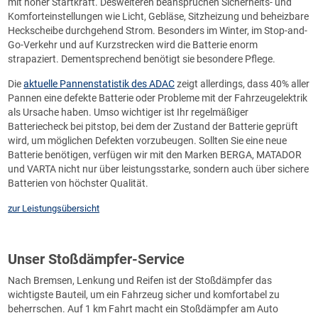
mit hoher Startkraft. Desweiteren beanspruchen Sicherheits- und
Komforteinstellungen wie Licht, Gebläse, Sitzheizung und beheizbare
Heckscheibe durchgehend Strom. Besonders im Winter, im Stop-and-
Go-Verkehr und auf Kurzstrecken wird die Batterie enorm
strapaziert. Dementsprechend benötigt sie besondere Pflege.
Die
aktuelle Pannenstatistik des ADAC
zeigt allerdings, dass 40% aller
Pannen eine defekte Batterie oder Probleme mit der Fahrzeugelektrik
als Ursache haben. Umso wichtiger ist Ihr regelmäßiger
Batteriecheck bei pitstop, bei dem der Zustand der Batterie geprüft
wird, um möglichen Defekten vorzubeugen. Sollten Sie eine neue
Batterie benötigen, verfügen wir mit den Marken BERGA, MATADOR
und VARTA nicht nur über leistungsstarke, sondern auch über sichere
Batterien von höchster Qualität.
zur Leistungsübersicht
Unser Stoßdämpfer-Service
Nach Bremsen, Lenkung und Reifen ist der Stoßdämpfer das
wichtigste Bauteil, um ein Fahrzeug sicher und komfortabel zu
beherrschen. Auf 1 km Fahrt macht ein Stoßdämpfer am Auto