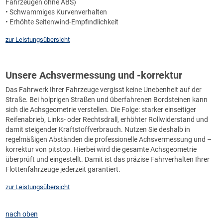
Fahrzeugen ohne ABS)
• Schwammiges Kurvenverhalten
• Erhöhte Seitenwind-Empfindlichkeit
zur Leistungsübersicht
Unsere Achsvermessung und -korrektur
Das Fahrwerk Ihrer Fahrzeuge vergisst keine Unebenheit auf der
Straße. Bei holprigen Straßen und überfahrenen Bordsteinen kann
sich die Achsgeometrie verstellen. Die Folge: starker einseitiger
Reifenabrieb, Links- oder Rechtsdrall, erhöhter Rollwiderstand und
damit steigender Kraftstoffverbrauch. Nutzen Sie deshalb in
regelmäßigen Abständen die professionelle Achsvermessung und –
korrektur von pitstop. Hierbei wird die gesamte Achsgeometrie
überprüft und eingestellt. Damit ist das präzise Fahrverhalten Ihrer
Flottenfahrzeuge jederzeit garantiert.
zur Leistungsübersicht
nach oben