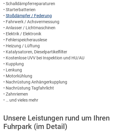
• Schalldämpferreparaturen
• Starterbatterien
•
Stoßdämpfer / Federung
• Fahrwerk / Achsvermessung
• Anlasser / Lichtmaschinen
• Elektrik / Elektronik
• Fehlerspeicherauslese
• Heizung / Lüftung
• Katalysatoren, Dieselpartikelfilter
• Kostenlose UVV bei Inspektion und HU/AU
• Kupplung
• Lenkung
• Motorkühlung
• Nachrüstung Anhängerkupplung
• Nachrüstung Tagfahrlicht
• Zahnriemen
• … und vieles mehr
Unsere Leistungen rund um Ihren
Fuhrpark (im Detail)