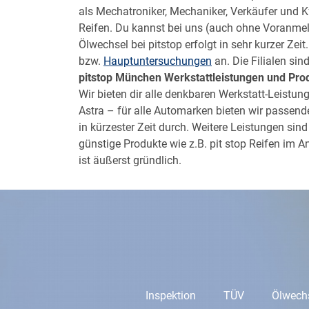
als Mechatroniker, Mechaniker, Verkäufer und Kf
Reifen. Du kannst bei uns (auch ohne Voranmel
Ölwechsel bei pitstop erfolgt in sehr kurzer Ze
bzw.
Hauptuntersuchungen
an. Die Filialen si
pitstop München
Werkstattleistungen und Pro
Wir bieten dir alle denkbaren Werkstatt-Leistu
Astra – für alle Automarken bieten wir passen
in kürzester Zeit durch. Weitere Leistungen sind
günstige Produkte wie z.B. pit stop Reifen im A
ist äußerst gründlich.
Inspektion
TÜV
Ölwech