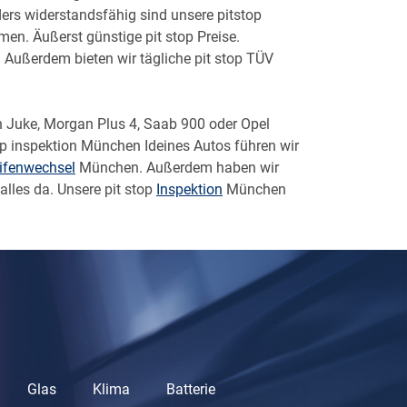
ders widerstandsfähig sind unsere pitstop
en. Äußerst günstige pit stop Preise.
s. Außerdem bieten wir tägliche pit stop TÜV
an Juke, Morgan Plus 4, Saab 900 oder Opel
top inspektion München Ideines Autos führen wir
ifenwechsel
München. Außerdem haben wir
alles da. Unsere pit stop
Inspektion
München
Glas
Klima
Batterie