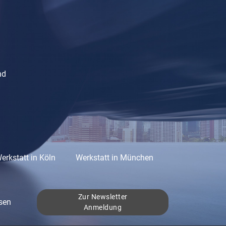
nd
erkstatt in Köln
Werkstatt in München
Zur Newsletter
sen
Anmeldung