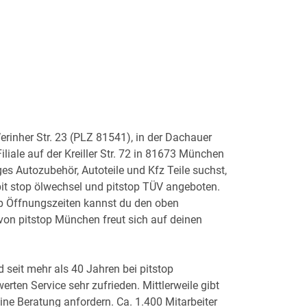
erinher Str. 23 (PLZ 81541), in der Dachauer
liale auf der Kreiller Str. 72 in 81673 München
es Autozubehör, Autoteile und Kfz Teile suchst,
 pit stop ölwechsel und pitstop TÜV angeboten.
op Öffnungszeiten kannst du den oben
on pitstop München freut sich auf deinen
d seit mehr als 40 Jahren bei pitstop
rten Service sehr zufrieden. Mittlerweile gibt
ine Beratung anfordern. Ca. 1.400 Mitarbeiter