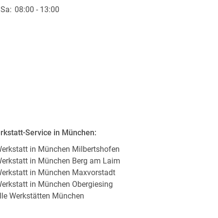
Sa:
08:00 - 13:00
rkstatt-Service in München:
Werkstatt in München Milbertshofen
Werkstatt in München Berg am Laim
Werkstatt in München Maxvorstadt
Werkstatt in München Obergiesing
alle Werkstätten München