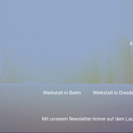
A
Werkstatt in Berlin
Werkstatt in Dresd
Mit unserem Newsletter immer auf dem Lau