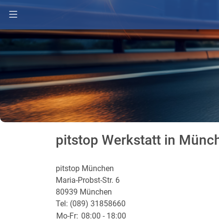
pitstop Werkstatt in Münc
pitstop München
Maria-Probst-Str. 6
80939 München
Tel: (089) 31858660
Mo-Fr:
08:00 - 18:00