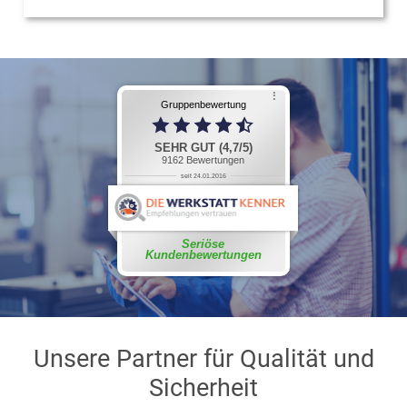
⠇
Gruppenbewertung
SEHR GUT (4,7/5)
9162
Bewertungen
seit 24.01.2016
Reinhold S.
weiterlesen
Seriöse
Kundenbewertungen
Unsere Partner für Qualität und
Sicherheit