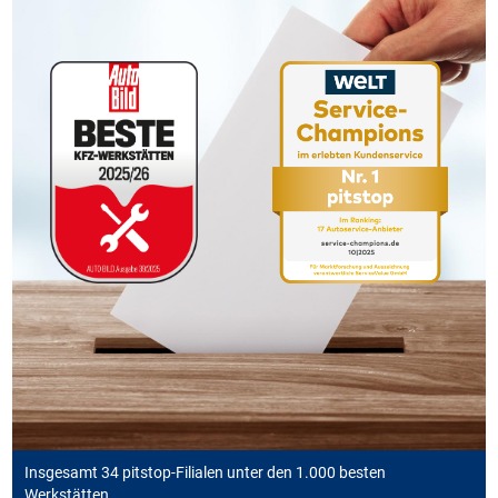
Insgesamt 34 pitstop-Filialen unter den 1.000 besten
Werkstätten