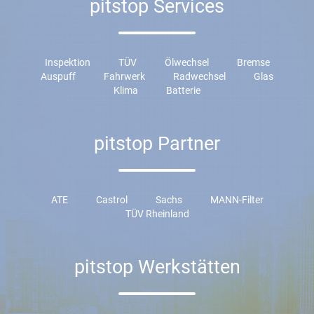
pitstop Services
Inspektion
TÜV
Ölwechsel
Bremse
Auspuff
Fahrwerk
Radwechsel
Glas
Klima
Batterie
pitstop Partner
ATE
Castrol
Sachs
MANN-Filter
TÜV Rheinland
pitstop Werkstätten