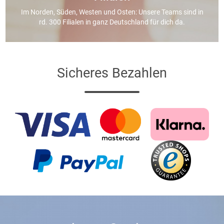
Im Norden, Süden, Westen und Osten: Unsere Teams sind in
rd. 300 Filialen in ganz Deutschland für dich da.
Sicheres Bezahlen