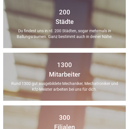
200
Städte
Du findest uns in rd. 200 Städten, sogar mehrmals in
Ballungsräumen. Ganz bestimmt auch in deiner Nähe.
1300
Mitarbeiter
Rund 1300 gut ausgebildete Mechaniker, Mechatroniker und
Kfz-Meister arbeiten bei uns für dich.
300
Filialen