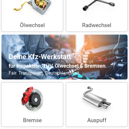
Ölwechsel
Radwechsel
Deine Kfz-Werkstatt
für Inspektion, TÜV, Ölwechsel & Bremsen.
Fair. Transparent. Deutschlandweit.
Bremse
Auspuff