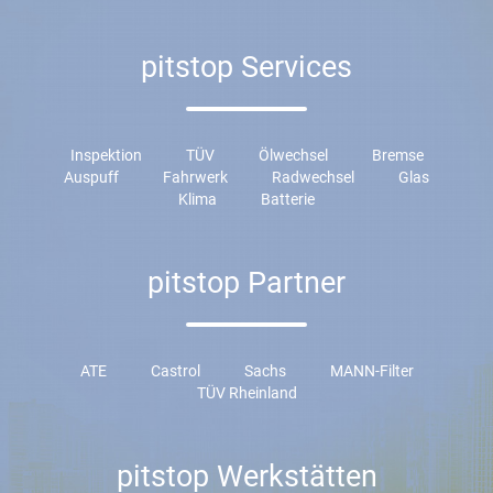
pitstop Services
Inspektion
TÜV
Ölwechsel
Bremse
Auspuff
Fahrwerk
Radwechsel
Glas
Klima
Batterie
pitstop Partner
ATE
Castrol
Sachs
MANN-Filter
TÜV Rheinland
pitstop Werkstätten