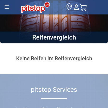
Reifenvergleich
Keine Reifen im Reifenvergleich
pitstop Services