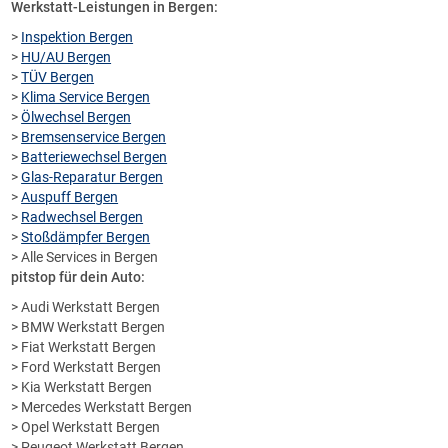
Werkstatt-Leistungen in Bergen:
>
Inspektion Bergen
>
HU/AU Bergen
>
TÜV Bergen
>
Klima Service Bergen
>
Ölwechsel Bergen
>
Bremsenservice Bergen
>
Batteriewechsel Bergen
>
Glas-Reparatur Bergen
>
Auspuff Bergen
>
Radwechsel Bergen
>
Stoßdämpfer Bergen
> Alle Services in Bergen
pitstop für dein Auto:
> Audi Werkstatt Bergen
> BMW Werkstatt Bergen
> Fiat Werkstatt Bergen
> Ford Werkstatt Bergen
> Kia Werkstatt Bergen
> Mercedes Werkstatt Bergen
> Opel Werkstatt Bergen
> Peugeot Werkstatt Bergen