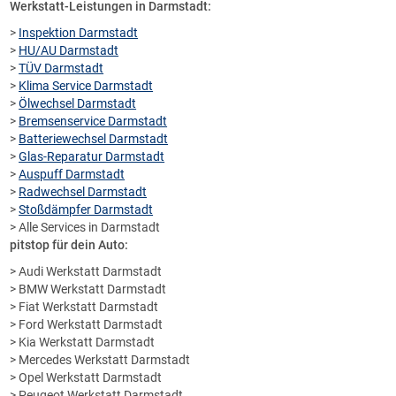
Werkstatt-Leistungen in Darmstadt:
>
Inspektion Darmstadt
>
HU/AU Darmstadt
>
TÜV Darmstadt
>
Klima Service Darmstadt
>
Ölwechsel Darmstadt
>
Bremsenservice Darmstadt
>
Batteriewechsel Darmstadt
>
Glas-Reparatur Darmstadt
>
Auspuff Darmstadt
>
Radwechsel Darmstadt
>
Stoßdämpfer Darmstadt
> Alle Services in Darmstadt
pitstop für dein Auto:
> Audi Werkstatt Darmstadt
> BMW Werkstatt Darmstadt
> Fiat Werkstatt Darmstadt
> Ford Werkstatt Darmstadt
> Kia Werkstatt Darmstadt
> Mercedes Werkstatt Darmstadt
> Opel Werkstatt Darmstadt
> Peugeot Werkstatt Darmstadt