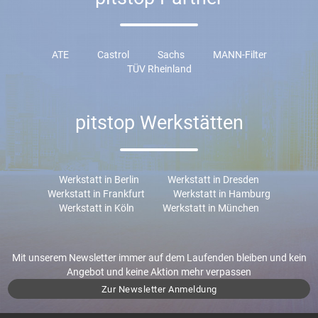
ATE
Castrol
Sachs
MANN-Filter
TÜV Rheinland
pitstop Werkstätten
Werkstatt in Berlin
Werkstatt in Dresden
Werkstatt in Frankfurt
Werkstatt in Hamburg
Werkstatt in Köln
Werkstatt in München
Mit unserem Newsletter immer auf dem Laufenden bleiben und kein
Angebot und keine Aktion mehr verpassen
Zur Newsletter Anmeldung