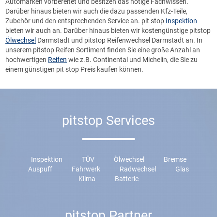
Automarken vorbereitet und besitzen das nötige Fachwissen.
Darüber hinaus bieten wir auch die dazu passenden Kfz-Teile,
Zubehör und den entsprechenden Service an. pit stop
Inspektion
bieten wir auch an. Darüber hinaus bieten wir kostengünstige pitstop
Ölwechsel
Darmstadt und pitstop Reifenwechsel Darmstadt an. In
unserem pitstop Reifen Sortiment finden Sie eine große Anzahl an
hochwertigen
Reifen
wie z.B. Continental und Michelin, die Sie zu
einem günstigen pit stop Preis kaufen können.
pitstop Services
Inspektion
TÜV
Ölwechsel
Bremse
Auspuff
Fahrwerk
Radwechsel
Glas
Klima
Batterie
pitstop Partner