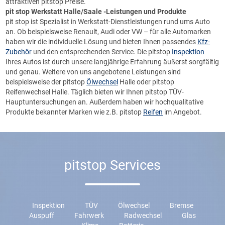
attraktiven pitstop Preise.
pit stop
Werkstatt Halle/Saale -Leistungen und Produkte
pit stop ist Spezialist in
Werkstatt-Dienstleistungen
rund ums Auto
an. Ob beispielsweise Renault, Audi oder VW – für alle Automarken
haben wir die individuelle Lösung und bieten Ihnen passendes
Kfz-
Zubehör
und den entsprechenden Service. Die pitstop
Inspektion
Ihres Autos ist durch unsere langjährige Erfahrung äußerst sorgfältig
und genau. Weitere von uns angebotene Leistungen sind
beispielsweise der pitstop
Ölwechsel
Halle oder pitstop
Reifenwechsel Halle. Täglich bieten wir Ihnen pitstop TÜV-
Hauptuntersuchungen an. Außerdem haben wir hochqualitative
Produkte bekannter Marken wie z.B. pitstop
Reifen
im Angebot.
pitstop Services
Inspektion
TÜV
Ölwechsel
Bremse
Auspuff
Fahrwerk
Radwechsel
Glas