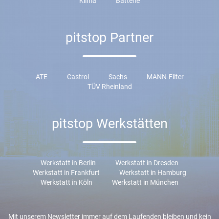
Klima
Batterie
pitstop Partner
ATE
Castrol
Sachs
MANN-Filter
TÜV Rheinland
pitstop Werkstätten
Werkstatt in Berlin
Werkstatt in Dresden
Werkstatt in Frankfurt
Werkstatt in Hamburg
Werkstatt in Köln
Werkstatt in München
Mit unserem Newsletter immer auf dem Laufenden bleiben und kein