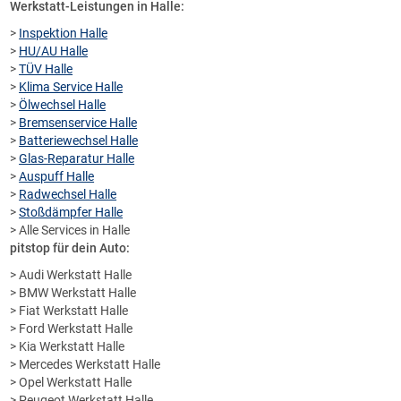
Werkstatt-Leistungen in Halle:
>
Inspektion Halle
>
HU/AU Halle
>
TÜV Halle
>
Klima Service Halle
>
Ölwechsel Halle
>
Bremsenservice Halle
>
Batteriewechsel Halle
>
Glas-Reparatur Halle
>
Auspuff Halle
>
Radwechsel Halle
>
Stoßdämpfer Halle
> Alle Services in Halle
pitstop für dein Auto:
> Audi Werkstatt Halle
> BMW Werkstatt Halle
> Fiat Werkstatt Halle
> Ford Werkstatt Halle
> Kia Werkstatt Halle
> Mercedes Werkstatt Halle
> Opel Werkstatt Halle
> Peugeot Werkstatt Halle