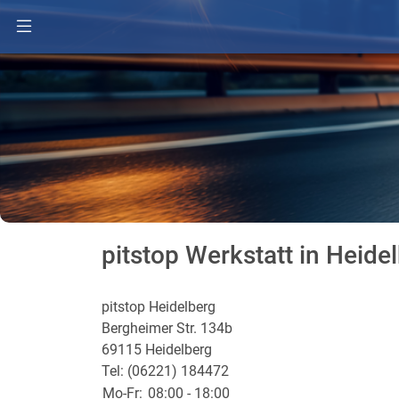
pitstop Werkstatt in Heide
pitstop Heidelberg
Bergheimer Str. 134b
69115 Heidelberg
Tel: (06221) 184472
Mo-Fr:
08:00 - 18:00