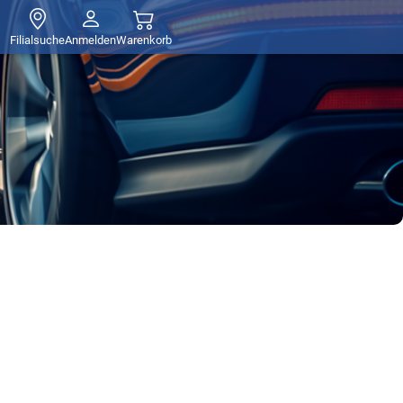
Filialsuche
Anmelden
Warenkorb