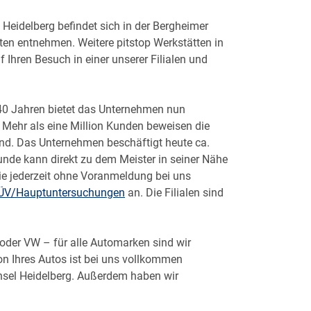
Heidelberg befindet sich in der Bergheimer
ten entnehmen. Weitere pitstop Werkstätten in
Ihren Besuch in einer unserer Filialen und
r 40 Jahren bietet das Unternehmen nun
. Mehr als eine Million Kunden beweisen die
land. Das Unternehmen beschäftigt heute ca.
nde kann direkt zu dem Meister in seiner Nähe
e jederzeit ohne Voranmeldung bei uns
ÜV/Hauptuntersuchungen
an. Die Filialen sind
oder VW – für alle Automarken sind wir
tion Ihres Autos ist bei uns vollkommen
hsel Heidelberg. Außerdem haben wir