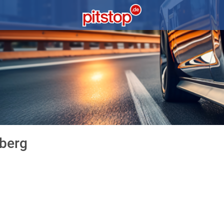
lberg