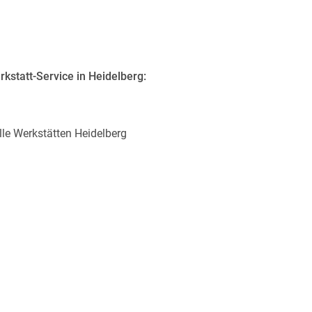
kstatt-Service in Heidelberg:
lle Werkstätten Heidelberg