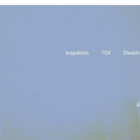
Inspektion
TÜV
Ölwech
A