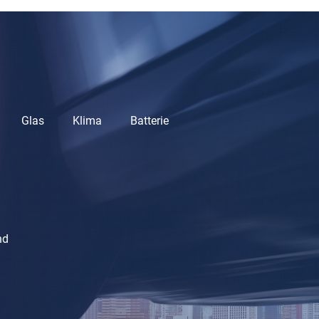
Glas
Klima
Batterie
nd