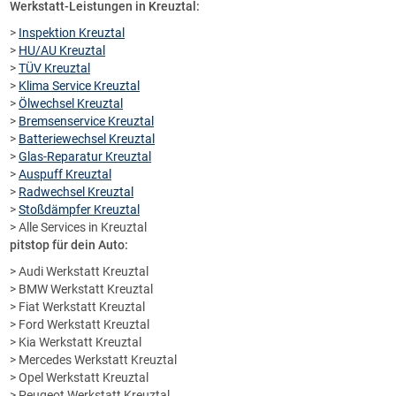
Werkstatt-Leistungen in Kreuztal:
>
Inspektion Kreuztal
>
HU/AU Kreuztal
>
TÜV Kreuztal
>
Klima Service Kreuztal
>
Ölwechsel Kreuztal
>
Bremsenservice Kreuztal
>
Batteriewechsel Kreuztal
>
Glas-Reparatur Kreuztal
>
Auspuff Kreuztal
>
Radwechsel Kreuztal
>
Stoßdämpfer Kreuztal
> Alle Services in Kreuztal
pitstop für dein Auto:
> Audi Werkstatt Kreuztal
> BMW Werkstatt Kreuztal
> Fiat Werkstatt Kreuztal
> Ford Werkstatt Kreuztal
> Kia Werkstatt Kreuztal
> Mercedes Werkstatt Kreuztal
> Opel Werkstatt Kreuztal
> Peugeot Werkstatt Kreuztal