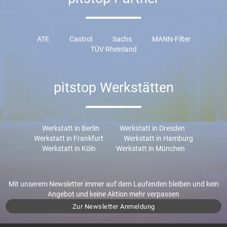
ATE
Castrol
Sachs
MANN-Filter
TÜV Rheinland
pitstop Werkstätten
Werkstatt in Berlin
Werkstatt in Dresden
Werkstatt in Frankfurt
Werkstatt in Hamburg
Werkstatt in Köln
Werkstatt in München
Mit unserem Newsletter immer auf dem Laufenden bleiben und kein
Angebot und keine Aktion mehr verpassen
Zur Newsletter Anmeldung