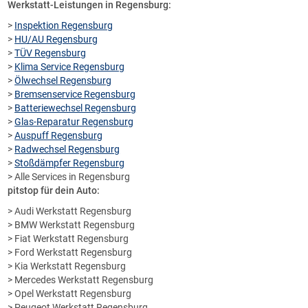
Werkstatt-Leistungen in Regensburg:
>
Inspektion Regensburg
>
HU/AU Regensburg
>
TÜV Regensburg
>
Klima Service Regensburg
>
Ölwechsel Regensburg
>
Bremsenservice Regensburg
>
Batteriewechsel Regensburg
>
Glas-Reparatur Regensburg
>
Auspuff Regensburg
>
Radwechsel Regensburg
>
Stoßdämpfer Regensburg
> Alle Services in Regensburg
pitstop für dein Auto:
> Audi Werkstatt Regensburg
> BMW Werkstatt Regensburg
> Fiat Werkstatt Regensburg
> Ford Werkstatt Regensburg
> Kia Werkstatt Regensburg
> Mercedes Werkstatt Regensburg
> Opel Werkstatt Regensburg
> Peugeot Werkstatt Regensburg