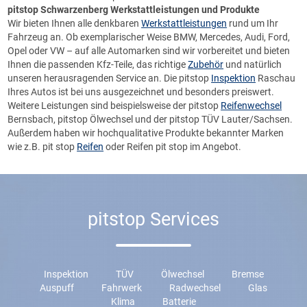
pitstop Schwarzenberg
Werkstattleistungen und Produkte
Wir bieten Ihnen alle denkbaren
Werkstattleistungen
rund um Ihr
Fahrzeug an. Ob exemplarischer Weise BMW, Mercedes, Audi, Ford,
Opel oder VW – auf alle Automarken sind wir vorbereitet und bieten
Ihnen die passenden Kfz-Teile, das richtige
Zubehör
und natürlich
unseren herausragenden Service an. Die pitstop
Inspektion
Raschau
Ihres Autos ist bei uns ausgezeichnet und besonders preiswert.
Weitere Leistungen sind beispielsweise der pitstop
Reifenwechsel
Bernsbach, pitstop Ölwechsel und der pitstop TÜV Lauter/Sachsen.
Außerdem haben wir hochqualitative Produkte bekannter Marken
wie z.B. pit stop
Reifen
oder Reifen pit stop im Angebot.
pitstop Services
Inspektion
TÜV
Ölwechsel
Bremse
Auspuff
Fahrwerk
Radwechsel
Glas
Klima
Batterie