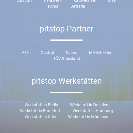
Auspuff
Fahrwerk
Radwechsel
Glas
Klima
Batterie
pitstop Partner
ATE
Castrol
Sachs
MANN-Filter
TÜV Rheinland
pitstop Werkstätten
Werkstatt in Berlin
Werkstatt in Dresden
Werkstatt in Frankfurt
Werkstatt in Hamburg
Werkstatt in Köln
Werkstatt in München