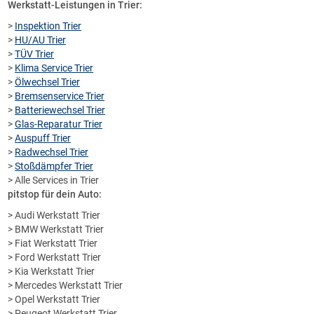
Werkstatt-Leistungen in Trier:
>
Inspektion Trier
>
HU/AU Trier
>
TÜV Trier
>
Klima Service Trier
>
Ölwechsel Trier
>
Bremsenservice Trier
>
Batteriewechsel Trier
>
Glas-Reparatur Trier
>
Auspuff Trier
>
Radwechsel Trier
>
Stoßdämpfer Trier
> Alle Services in Trier
pitstop für dein Auto:
> Audi Werkstatt Trier
> BMW Werkstatt Trier
> Fiat Werkstatt Trier
> Ford Werkstatt Trier
> Kia Werkstatt Trier
> Mercedes Werkstatt Trier
> Opel Werkstatt Trier
> Peugeot Werkstatt Trier