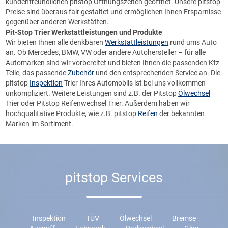
kundenfreundlichen pitstop Öffnungszeiten geöffnet. Unsere pitstop
Preise sind überaus fair gestaltet und ermöglichen Ihnen Ersparnisse
gegenüber anderen Werkstätten.
Pit-Stop Trier
Werkstattleistungen und Produkte
Wir bieten Ihnen alle denkbaren
Werkstattleistungen
rund ums Auto
an. Ob Mercedes, BMW, VW oder andere Autohersteller – für alle
Automarken sind wir vorbereitet und bieten Ihnen die passenden Kfz-
Teile, das passende
Zubehör
und den entsprechenden Service an. Die
pitstop
Inspektion
Trier Ihres Automobils ist bei uns vollkommen
unkompliziert. Weitere Leistungen sind z.B. der Pitstop
Ölwechsel
Trier oder Pitstop Reifenwechsel Trier. Außerdem haben wir
hochqualitative Produkte, wie z.B. pitstop
Reifen
der bekannten
Marken im Sortiment.
pitstop Services
Inspektion
TÜV
Ölwechsel
Bremse