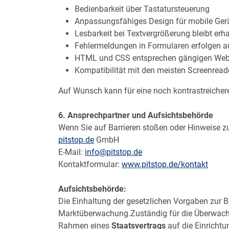
Bedienbarkeit über Tastatursteuerung
Anpassungsfähiges Design für mobile Ger
Lesbarkeit bei Textvergrößerung bleibt erha
Fehlermeldungen in Formularen erfolgen a
HTML und CSS entsprechen gängigen Web
Kompatibilität mit den meisten Screenrea
Auf Wunsch kann für eine noch kontrastreichere
6. Ansprechpartner und Aufsichtsbehörde
Wenn Sie auf Barrieren stoßen oder Hinweise z
pitstop.de
GmbH
E-Mail:
info@pitstop.de
Kontaktformular:
www.pitstop.de/kontakt
Aufsichtsbehörde:
Die Einhaltung der gesetzlichen Vorgaben zur 
Marktüberwachung.Zuständig für die Überwachu
Rahmen eines
Staatsvertrags
auf die Einricht