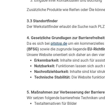
Eingabe Ihrer Kontaktdaten und Buchung
Zusätzliche Produkte wie Reifen oder Öle könne
3.3 Standortfinder
Der Werkstattfinder erlaubt die Suche nach PLZ
4. Gesetzliche Grundlagen zur Barrierefreiheit
Da es sich bei
pitstop.de
um ein kommerzielles 
(BFSG)
sowie die zugrunde liegende
EU-Richtli
Unsere Website orientiert sich daher an den vier
Erkennbarkeit:
Inhalte sind auch für assis
Nutzbarkeit:
Funktionen lassen sich auch 
Nachvollziehbarkeit:
Inhalte sind klar stru
Technische Stabilität:
Die Website funktioni
5. Maßnahmen zur Verbesserung der Barrieref
Wir setzen folgende barrierefreie Techniken un
Textalternativen für Bilder