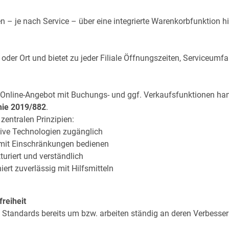
n – je nach Service – über eine integrierte Warenkorbfunktion 
 oder Ort und bietet zu jeder Filiale Öffnungszeiten, Serviceum
Online-Angebot mit Buchungs- und ggf. Verkaufsfunktionen hand
nie 2019/882
.
 zentralen Prinzipien:
tive Technologien zugänglich
mit Einschränkungen bedienen
kturiert und verständlich
ert zuverlässig mit Hilfsmitteln
reiheit
d Standards bereits um bzw. arbeiten ständig an deren Verbesse