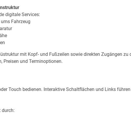
nstruktur
e digitale Services:
d ums Fahrzeug
aratur
Nähe
gen
üstruktur mit Kopf- und Fußzeilen sowie direkten Zugängen zu de
n, Preisen und Terminoptionen.
oder Touch bedienen. Interaktive Schaltflächen und Links führen
t durch: