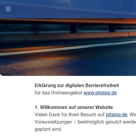
Erklärung zur digitalen Barrierefreiheit
für das Onlineangebot
www.pitstop.de
1. Willkommen auf unserer Website
Vielen Dank für Ihren Besuch auf
pitstop.de
. W
Voraussetzungen – bestmöglich genutzt werden ka
geplant sind.