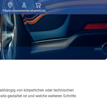
Filialsuche
Anmelden
Warenkorb
abhängig von körperlichen oder technischen
ite gestaltet ist und welche weiteren Schritte