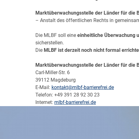
Marktüberwachungsstelle der Länder für die B
– Anstalt des öffentlichen Rechts in gemeinsa
Die MLBF soll eine
einheitliche Überwachung 
sicherstellen.
Die
MLBF ist derzeit noch nicht formal errichte
Marktüberwachungsstelle der Länder für die B
Carl-Miller-Str. 6
39112 Magdeburg
E-Mail:
kontakt@mlbf-barrierefrei.de
Telefon: +49 391 28 92 30 23
Internet:
mlbf-barrierefrei.de