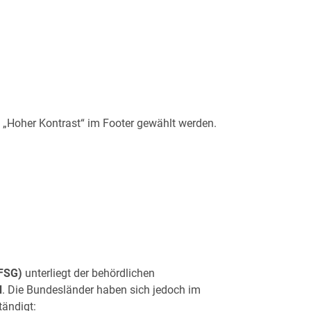
n „Hoher Kontrast“ im Footer gewählt werden.
BFSG)
unterliegt der behördlichen
d
. Die Bundesländer haben sich jedoch im
tändigt: