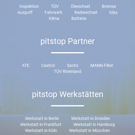
Inspektion
TÜV
Ölwechsel
Bremse
Auspuff
Fahrwerk
Radwechsel
Glas
Klima
Batterie
pitstop Partner
ATE
Castrol
Sachs
MANN-Filter
TÜV Rheinland
pitstop Werkstätten
Werkstatt in Berlin
Werkstatt in Dresden
Werkstatt in Frankfurt
Werkstatt in Hamburg
Werkstatt in Köln
Werkstatt in München