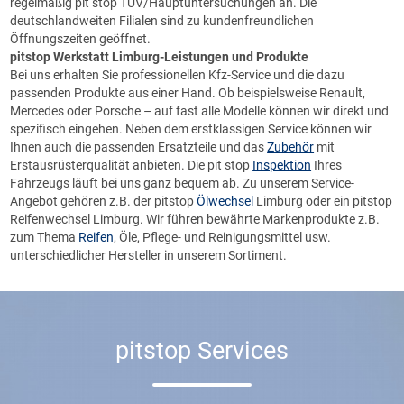
regelmäßig pit stop TÜV/Hauptuntersuchungen an. Die
deutschlandweiten Filialen sind zu kundenfreundlichen
Öffnungszeiten geöffnet.
pitstop
Werkstatt Limburg-Leistungen und Produkte
Bei uns erhalten Sie professionellen
Kfz-Service
und die dazu
passenden Produkte aus einer Hand. Ob beispielsweise Renault,
Mercedes oder Porsche – auf fast alle Modelle können wir direkt und
spezifisch eingehen. Neben dem erstklassigen Service können wir
Ihnen auch die passenden Ersatzteile und das
Zubehör
mit
Erstausrüsterqualität anbieten. Die pit stop
Inspektion
Ihres
Fahrzeugs läuft bei uns ganz bequem ab. Zu unserem Service-
Angebot gehören z.B. der pitstop
Ölwechsel
Limburg oder ein pitstop
Reifenwechsel Limburg. Wir führen bewährte Markenprodukte z.B.
zum Thema
Reifen
, Öle, Pflege- und Reinigungsmittel usw.
unterschiedlicher Hersteller in unserem Sortiment.
pitstop Services