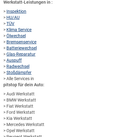
Werkstatt-Leistungen in :
>
Inspektion
>
HU/AU
>
TÜV
>
Klima Service
>
Ölwechsel
>
Bremsenservice
>
Batteriewechsel
>
Glas-Reparatur
>
Auspuff
>
Radwechsel
>
Stoßdämpfer
> Alle Services in
pitstop für dein Auto:
> Audi Werkstatt
> BMW Werkstatt
> Fiat Werkstatt
> Ford Werkstatt
> Kia Werkstatt
> Mercedes Werkstatt
> Opel Werkstatt
> Peugeot Werkstatt